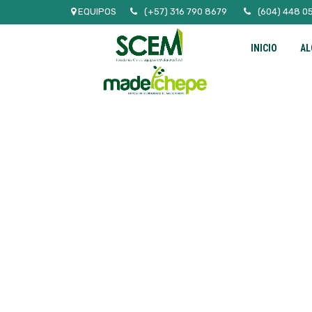
EQUIPOS
(+57) 316 790 8679
(604) 448 0
INICIO
AL