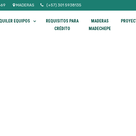
569
MADERAS
(+57) 301 5938135
QUILER EQUIPOS
REQUISITOS PARA
MADERAS
PROYEC
CRÉDITO
MADECHEPE