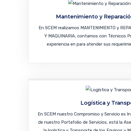
Mantenimiento y Reparació
En SCEM realizamos MANTENIMIENTO y REP
Y MAQUINARIA, contamos con Técnicos Pro
experiencia en para atender sus requerimi
Logística y Transp
En SCEM nuestro Compromiso y Servicio es Int
de nuestro Portafolio de Servicios, está la A
la logística y Transporte de los Equipos y 