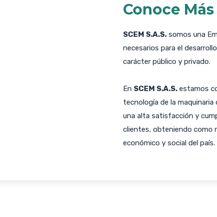
Conoce Más 
SCEM S.A.S.
somos una Empr
necesarios para el desarroll
carácter público y privado.
En
SCEM S.A.S.
estamos com
tecnología de la maquinaria
una alta satisfacción y cum
clientes, obteniendo como re
económico y social del país.