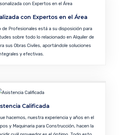
alizada con Expertos en el Área
de Profesionales está a su disposición para
udes sobre todo lo relacionado en Alquiler de
ra sus Obras Civiles, aportándole soluciones
ntegrales y efectivas.
istencia Calificada
e hacemos, nuestra experiencia y años en el
ipos y Maquinaria para Construcción, hacen la
decidir cuál proveedor es el óptimo. Todo esto