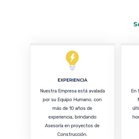
S
EXPERIENCIA
Nuestra Empresa está avalada
En 
por su Equipo Humano, con
más de 10 años de
úl
experiencia, brindando
hor
Asesoría en proyectos de
Construcción.