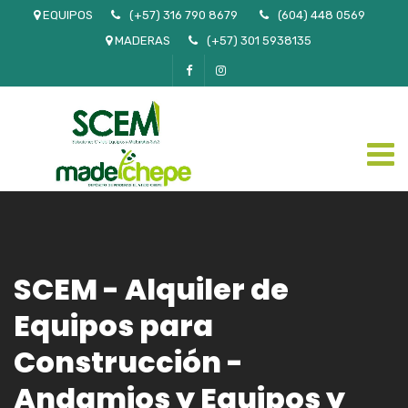
EQUIPOS
(+57) 316 790 8679
(604) 448 0569
MADERAS
(+57) 301 5938135
SCEM - Alquiler de
Equipos para
Construcción -
Andamios y Equipos y